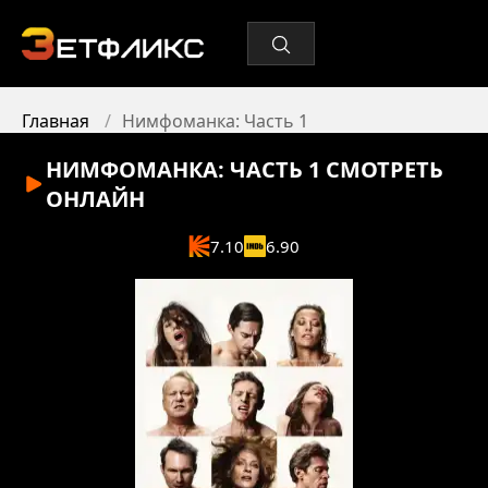
Главная
Нимфоманка: Часть 1
НИМФОМАНКА: ЧАСТЬ 1
СМОТРЕТЬ
ОНЛАЙН
7.10
6.90