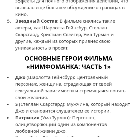
эффекты для полного отображения действий, что
вызвало еще большее обсуждение о границах в
кино.
Звездный Состав
: В фильме снялись такие
актеры, как Шарлотта Гейнсбур, Стеллан
Скарсгард, Кристиан Слэйтер, Ума Турман и
другие, каждый из которых привнес свою
уникальность в проект.
ОСНОВНЫЕ ГЕРОИ ФИЛЬМА
«НИМФОМАНКА: ЧАСТЬ 1»
Джо
(Шарлотта Гейнсбур): Центральный
персонаж, женщина, страдающая от своей
сексуальной зависимости и стремящаяся понять
свои желания.
S
(Стеллан Скарсгард): Мужчина, который находит
Джо и становится слушателем ее истории.
Патриция
(Ума Турман): Персонаж,
олицетворяющий один из компонентов
любовной жизни Джо.