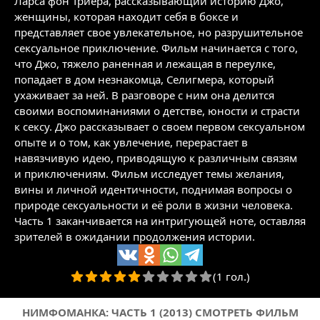
Ларса фон Триера, рассказывающий историю Джо,
женщины, которая находит себя в боксе и
представляет свое увлекательное, но разрушительное
сексуальное приключение. Фильм начинается с того,
что Джо, тяжело раненная и лежащая в переулке,
попадает в дом незнакомца, Селигмера, который
ухаживает за ней. В разговоре с ним она делится
своими воспоминаниями о детстве, юности и страсти
к сексу. Джо рассказывает о своем первом сексуальном
опыте и о том, как увлечение, перерастает в
навязчивую идею, приводящую к различным связям
и приключениям. Фильм исследует темы желания,
вины и личной идентичности, поднимая вопросы о
природе сексуальности и её роли в жизни человека.
Часть 1 заканчивается на интригующей ноте, оставляя
зрителей в ожидании продолжения истории.
(1 гол.)
НИМФОМАНКА: ЧАСТЬ 1 (2013) СМОТРЕТЬ ФИЛЬМ