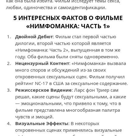
как она была избита. Фильм исследует темы секса,
любви, одиночества и самоидентификации.
5 ИНТЕРЕСНЫХ ФАКТОВ О ФИЛЬМЕ
«НИМФОМАНКА: ЧАСТЬ 1»
Двойной Дебют
: Фильм стал первой частью
дилогии, второй частью которой является
«Нимфоманка: Часть 2», выпущенная в том же
году. Оба фильма были сняты одновременно.
Нецензурный Контент
: «Нимфоманка» вызвала
много споров и обсуждений из-за своих
откровенных сексуальных сцен. Фильм получил
рейтинг NC-17 в США за сексуальное содержание.
Режиссерское Видение
: Ларс фон Триер сам
решал, какие сцены будут сексуальными, а какие
— эмоциональными, что привело к тому, что в
фильме представлена многообразная палитра
чувств и эмоций.
Визуальные Эффекты
: В некоторых
откровенных сценах применялись визуальные